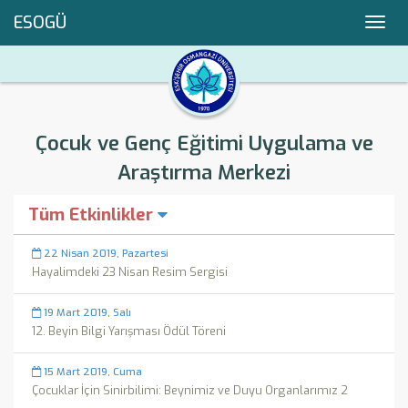
ESOGÜ
Toggl
navig
Çocuk ve Genç Eğitimi Uygulama ve
Araştırma Merkezi
Tüm Etkinlikler
22 Nisan 2019, Pazartesi
Hayalimdeki 23 Nisan Resim Sergisi
19 Mart 2019, Salı
12. Beyin Bilgi Yarışması Ödül Töreni
15 Mart 2019, Cuma
Çocuklar İçin Sinirbilimi: Beynimiz ve Duyu Organlarımız 2