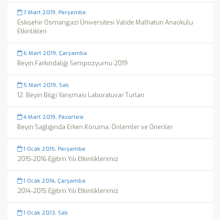
7 Mart 2019, Perşembe
Eskişehir Osmangazi Üniversitesi Valide Malhatun Anaokulu
Etkinlikleri
6 Mart 2019, Çarşamba
Beyin Farkındalığı Sempozyumu 2019
5 Mart 2019, Salı
12. Beyin Bilgi Yarışması Laboratuvar Turları
4 Mart 2019, Pazartesi
Beyin Sağlığında Erken Koruma: Önlemler ve Öneriler
1 Ocak 2015, Perşembe
2015-2016 Eğitim Yılı Etkinliklerimiz
1 Ocak 2014, Çarşamba
2014-2015 Eğitim Yılı Etkinliklerimiz
1 Ocak 2013, Salı