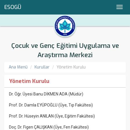
ESOGÜ
Toggl
navig
Çocuk ve Genç Eğitimi Uygulama ve
Araştırma Merkezi
Ana Menü
Kurullar
Yönetim Kurulu
Yönetim Kurulu
Dr. Öğr. Üyesi Banu DİKMEN ADA (Müdür)
Prof. Dr.
Damla EYÜPOĞLU (Üye, Tıp Fakültesi)
Prof. Dr. Hüseyin ANILAN (Üye, Eğitim Fakültesi)
Doç. Dr. Figen ÇALIŞKAN (Üye, Fen Fakültesi)