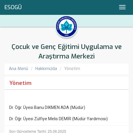
ESOGÜ
Toggl
navig
Çocuk ve Genç Eğitimi Uygulama ve
Araştırma Merkezi
Ana Menü
Hakkımızda
Yönetim
Yönetim
Dr. Öğr. Üyesi Banu DİKMEN ADA
(Müdür)
Dr. Öğr. Üyesi Zülfiye Melis DEMİR (Müdür Yardımcısı)
Son Güncelleme Tarihi: 25.06.2025