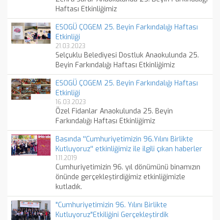
Haftası Etkinliğimiz
ESOGÜ ÇOGEM 25. Beyin Farkındalığı Haftası
Etkinliği
21.03.2023
Selçuklu Belediyesi Dostluk Anaokulunda 25.
Beyin Farkındalığı Haftası Etkinliğimiz
ESOGÜ ÇOGEM 25. Beyin Farkındalığı Haftası
Etkinliği
16.03.2023
Özel Fidanlar Anaokulunda 25. Beyin
Farkındalığı Haftası Etkinliğimiz
Basında ''Cumhuriyetimizin 96.Yılını Birlikte
Kutluyoruz'' etkinliğimiz ile ilgili çıkan haberler
1.11.2019
Cumhuriyetimizin 96. yıl dönümünü binamızın
önünde gerçekleştirdiğimiz etkinliğimizle
kutladık.
"Cumhuriyetimizin 96. Yılını Birlikte
Kutluyoruz"Etkiliğini Gerçekleştirdik