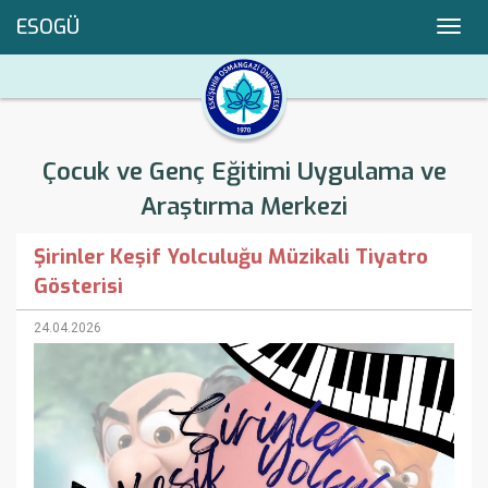
ESOGÜ
Toggl
navig
Çocuk ve Genç Eğitimi Uygulama ve
Araştırma Merkezi
Şirinler Keşif Yolculuğu Müzikali Tiyatro
Gösterisi
24.04.2026