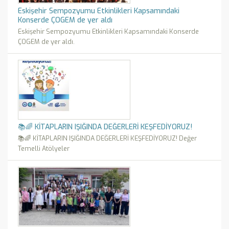
Eskişehir Sempozyumu Etkinlikleri Kapsamındaki
Konserde ÇOGEM de yer aldı
Eskişehir Sempozyumu Etkinlikleri Kapsamındaki Konserde
ÇOGEM de yer aldı.
📚🌈 KİTAPLARIN IŞIĞINDA DEĞERLERİ KEŞFEDİYORUZ!
📚🌈 KİTAPLARIN IŞIĞINDA DEĞERLERİ KEŞFEDİYORUZ! Değer
Temelli Atölyeler