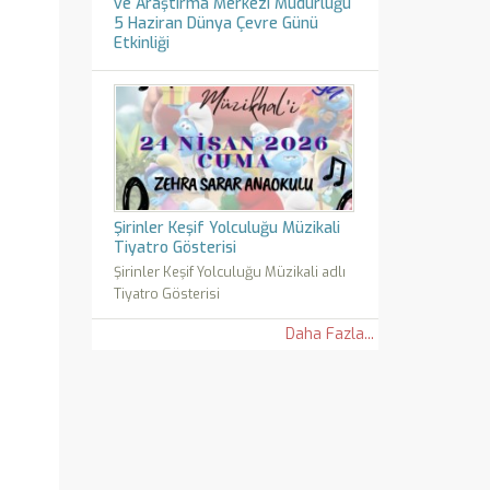
ve Araştırma Merkezi Müdürlüğü
5 Haziran Dünya Çevre Günü
Etkinliği
Şirinler Keşif Yolculuğu Müzikali
Tiyatro Gösterisi
Şirinler Keşif Yolculuğu Müzikali adlı
Tiyatro Gösterisi
Daha Fazla...