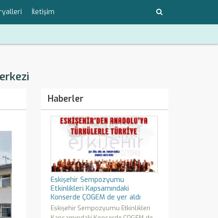
yalleri
İletişim
erkezi
Haberler
Eskişehir Sempozyumu
Etkinlikleri Kapsamındaki
Konserde ÇOGEM de yer aldı
Eskişehir Sempozyumu Etkinlikleri
Kapsamındaki Konserde ÇOGEM de