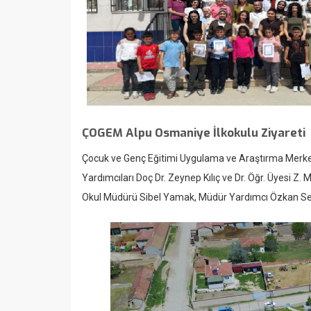
ÇOGEM Alpu Osmaniye İlkokulu Ziyareti
Çocuk ve Genç Eğitimi Uygulama ve Araştırma Merke
Yardımcıları Doç Dr. Zeynep Kılıç ve Dr. Öğr. Üyesi Z. 
Okul Müdürü Sibel Yamak, Müdür Yardımcı Özkan Sert i