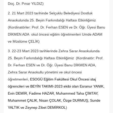
Doç. Dr. Pınar YILDIZ)
2. 21 Mart 2023 tarihinde Selçuklu Belediyesi Dostluk
Anaokulunda 25. Beyin Farkındalığı Haftası Etkinliğimiz
(Kordinatörler: Prof. Dr. Ferhan ESEN ve Dr. Öğr. Üyesi Banu
DİKMEN ADA okul öncesi eğitim öğretmenleri Umde ADAM
ve Müslüme ÇELİK)
3. 22-23 Mart 2023 tarihlerinde Zehra Sarar Anaokulunda
25. Beyin Farkındalığı Haftası Etkinliğimiz (Kordinatör: Prof.
Dr. Ferhan ESEN ve Dr. Öğr. Üyesi Banu DİKMEN ADA,
Zehra Sarar Anaokullu yönetimi ve okul öncesi
öğretmenleri,
ESOGÜ Eğitim Fakültesi Okul Öncesi staj
öğrencileri ve BEYİN TAKIMI-2023 ekibi olan Esranur YANIK,
Evin DEMİR, Fadime HAZAR, Muhammed Taha ÇİMTAY,
Muhammet ÇALIK, Nisan ÇOLAK, Özge DURMUŞ, Sunde
YALTIK ve Zeynep Zibet DEMİRKOL
)