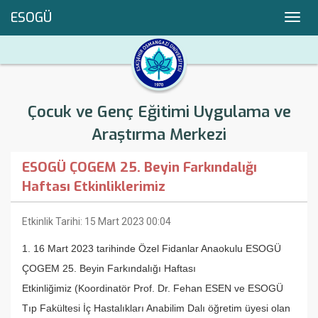
ESOGÜ
Toggl
navig
Çocuk ve Genç Eğitimi Uygulama ve
Araştırma Merkezi
ESOGÜ ÇOGEM 25. Beyin Farkındalığı
Haftası Etkinliklerimiz
Etkinlik Tarihi: 15 Mart 2023 00:04
1. 16 Mart 2023 tarihinde Özel Fidanlar Anaokulu ESOGÜ
ÇOGEM 25. Beyin Farkındalığı Haftası
Etkinliğimiz (Koordinatör Prof. Dr. Fehan ESEN ve ESOGÜ
Tıp Fakültesi İç Hastalıkları Anabilim Dalı öğretim üyesi olan