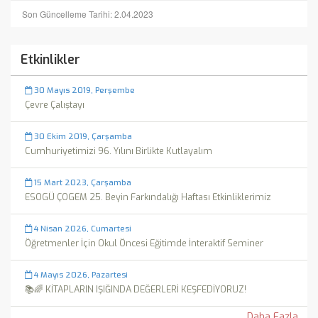
Son Güncelleme Tarihi: 2.04.2023
Etkinlikler
30 Mayıs 2019, Perşembe
Çevre Çalıştayı
30 Ekim 2019, Çarşamba
Cumhuriyetimizi 96. Yılını Birlikte Kutlayalım
15 Mart 2023, Çarşamba
ESOGÜ ÇOGEM 25. Beyin Farkındalığı Haftası Etkinliklerimiz
4 Nisan 2026, Cumartesi
Öğretmenler İçin Okul Öncesi Eğitimde İnteraktif Seminer
4 Mayıs 2026, Pazartesi
📚🌈 KİTAPLARIN IŞIĞINDA DEĞERLERİ KEŞFEDİYORUZ!
Daha Fazla...